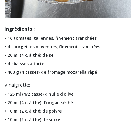
Ingrédients :
16 tomates italiennes, finement tranchées
4 courgettes moyennes, finement tranchées
20 ml (4 c. à thé) de sel
4 abaisses à tarte
400 g (4 tasses) de fromage mozarella râpé
Vinaigrette:
125 ml (1/2 tasse) d’huile d’olive
20 ml (4 c. à thé) d’origan séché
10 ml (2 c. à thé) de poivre
10 ml (2 c. à thé) de sucre