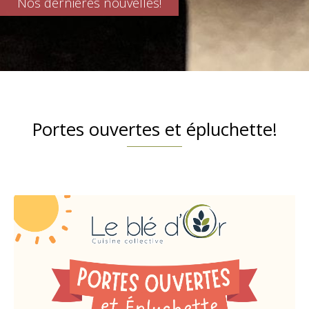
Nos dernières nouvelles!
Portes ouvertes et épluchette!