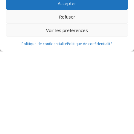
Nous avons plusieurs articles en stock qui vont vous plaire.
Accepter
Refuser
Voir les préférences
Politique de confidentialité
Politique de confidentialité