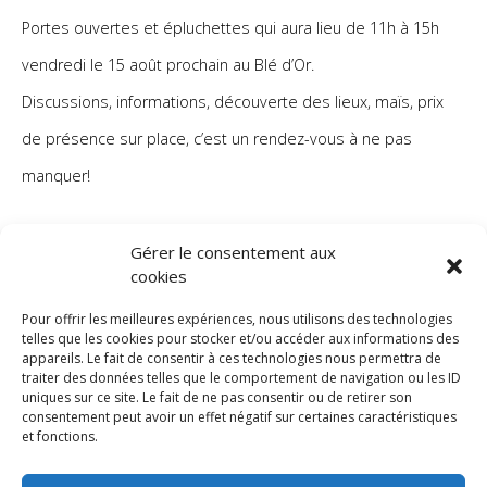
Portes ouvertes et épluchettes qui aura lieu de 11h à 15h
vendredi le 15 août prochain au Blé d’Or.
Discussions, informations, découverte des lieux, maïs, prix
de présence sur place, c’est un rendez-vous à ne pas
manquer!
Communique_de_presse_Epluchette_Portes_ouvertes
Gérer le consentement aux
cookies
Pour offrir les meilleures expériences, nous utilisons des technologies
telles que les cookies pour stocker et/ou accéder aux informations des
appareils. Le fait de consentir à ces technologies nous permettra de
traiter des données telles que le comportement de navigation ou les ID
uniques sur ce site. Le fait de ne pas consentir ou de retirer son
consentement peut avoir un effet négatif sur certaines caractéristiques
Ils vont aussi vous plaire!
et fonctions.