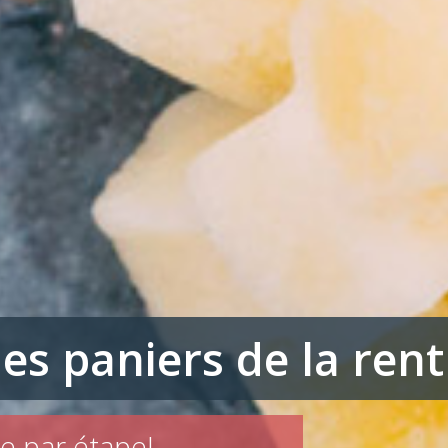
les paniers de la ren
e par étape!