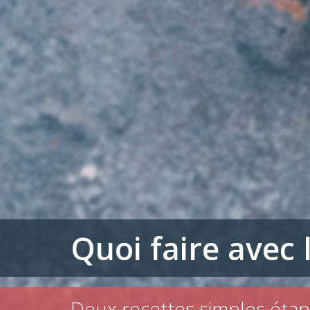
Quoi faire avec 
Deux recettes simples étap