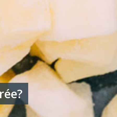
trée?